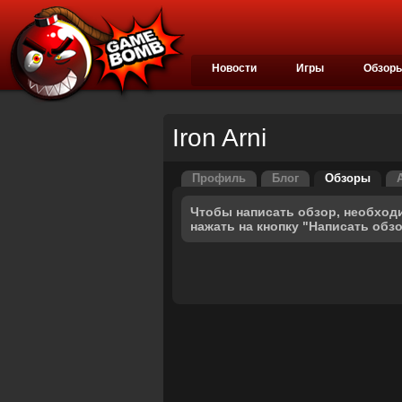
Новости
Игры
Обзор
Iron Arni
Профиль
Блог
Обзоры
Чтобы написать обзор, необход
нажать на кнопку "Написать обз