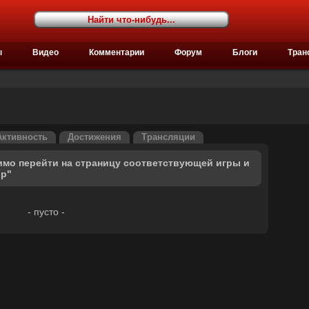
ы
Видео
Комментарии
Форум
Блоги
Тран
Активность
Достижения
Трансляции
имо перейти на страницу соответствующей игры и
ор"
- пусто -