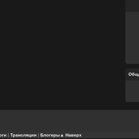
Общ
оги
|
Трансляции
|
Блогеры
▲ Наверх