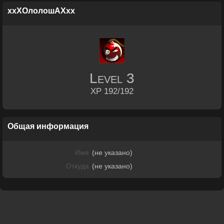
ххХОлолошАХхх
Level
3
XP 192/192
Общая информация
Имя
(не указано)
Откуда
(не указано)