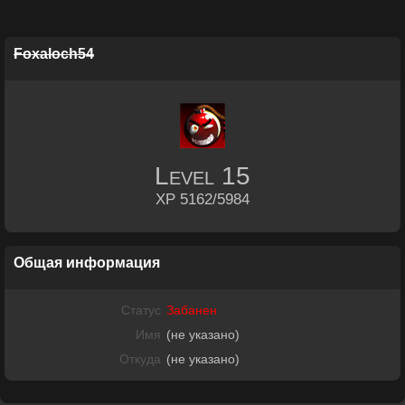
Foxaloch54
Level
15
XP 5162/5984
Общая информация
Статус
Забанен
Имя
(не указано)
Откуда
(не указано)