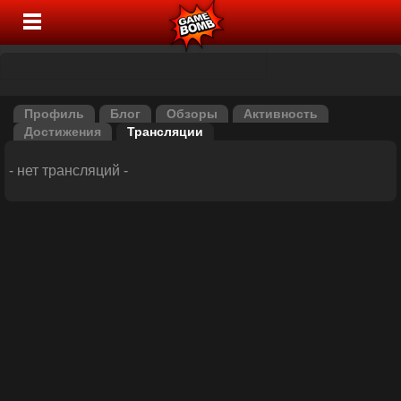
Профиль
Блог
Обзоры
Активность
Достижения
Трансляции
- нет трансляций -