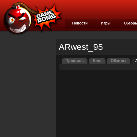
Новости
Игры
Обзор
ARwest_95
Профиль
Блог
Обзоры