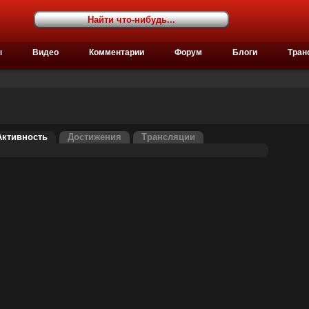
ы
Видео
Комментарии
Форум
Блоги
Тран
Активность
Достижения
Трансляции