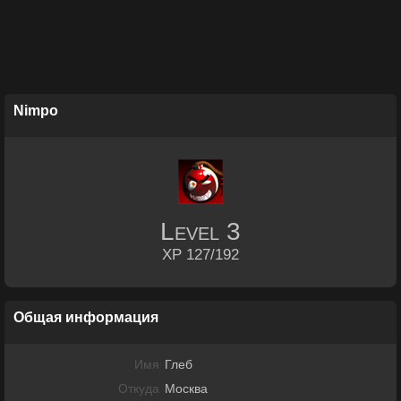
Nimpo
Level
3
XP 127/192
Общая информация
Имя
Глеб
Откуда
Москва