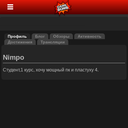
Профиль
Блог
Обзоры
Активность
Достижения
Трансляции
Nimpo
Студент,1 курс, хочу мощный пк и пластуху 4.