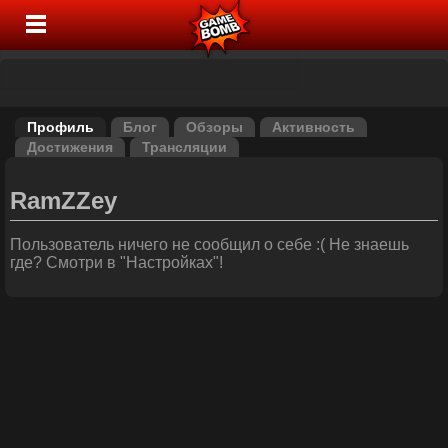
Профиль
Блог
Обзоры
Активность
Достижения
Трансляции
RamZZey
Пользователь ничего не сообщил о себе :( Не знаешь
где? Смотри в "Настройках"!