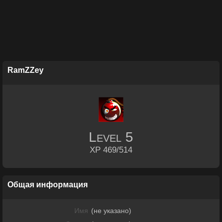
RamZZey
Level
5
XP 469/514
Общая информация
Имя
(не указано)