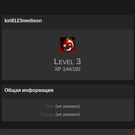
kirill123medison
Level
3
XP 144/192
Общая информация
Имя
(не указано)
Откуда
(не указано)