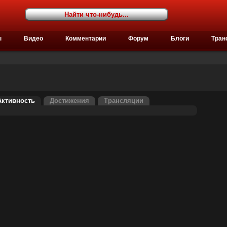
ы
Видео
Комментарии
Форум
Блоги
Тран
Активность
Достижения
Трансляции