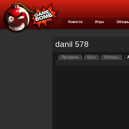
Новости
Игры
Обзор
danil 578
Профиль
Блог
Обзоры