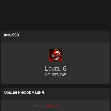
ttttt1993
Level
6
XP 557/745
Общая информация
Статус
Забанен