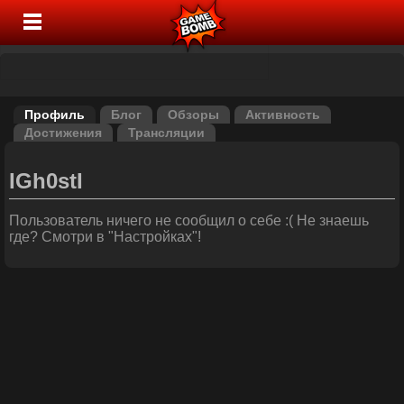
Профиль
Блог
Обзоры
Активность
Достижения
Трансляции
IGh0stI
Пользователь ничего не сообщил о себе :( Не знаешь
где? Смотри в "Настройках"!