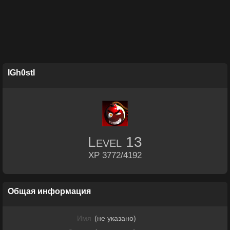
IGh0stI
Level
13
XP 3772/4192
Общая информация
Имя
(не указано)