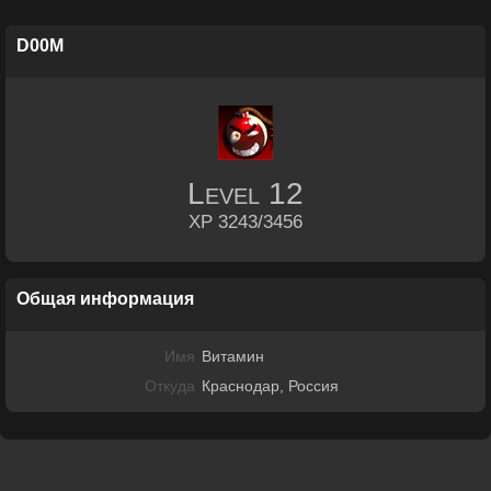
D00M
Level
12
XP 3243/3456
Общая информация
Имя
Витамин
Откуда
Краснодар, Россия