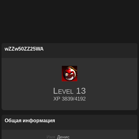
wZZw50ZZ25WA
Level
13
XP 3839/4192
Общая информация
Имя
Денис