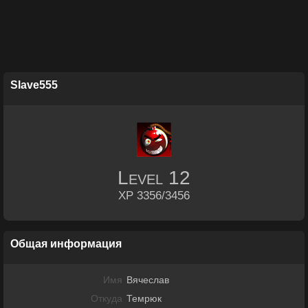
Slave555
Level
12
XP 3356/3456
Общая информация
Имя
Вячеслав
Откуда
Темрюк