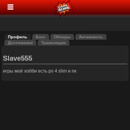
Профиль
Блог
Обзоры
Активность
Достижения
Трансляции
Slave555
игры моё хобби есть ps 4 slim и пк