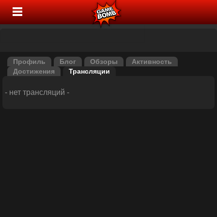
Профиль
Блог
Обзоры
Активность
Достижения
Трансляции
- нет трансляций -