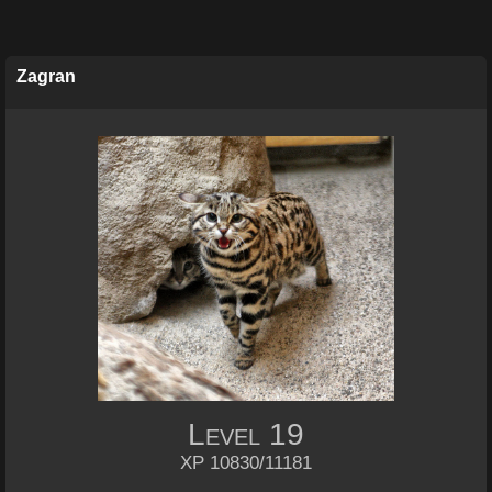
Zagran
Level
19
XP 10830/11181