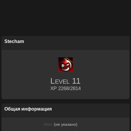
Stecham
Level
11
XP 2268/2814
Общая информация
Имя
(не указано)