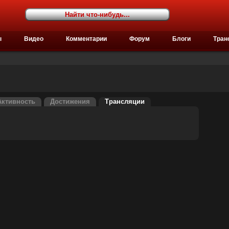
ы
Видео
Комментарии
Форум
Блоги
Тран
Активность
Достижения
Трансляции