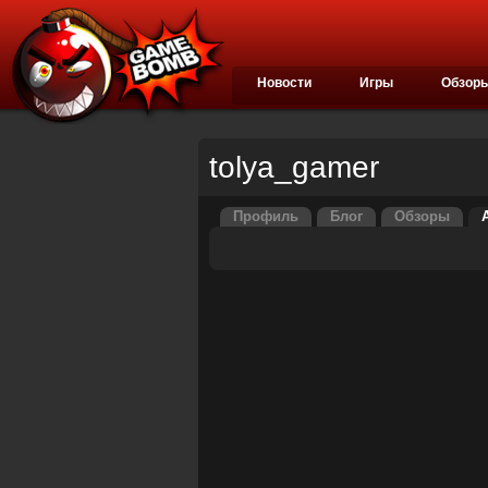
Новости
Игры
Обзор
tolya_gamer
Профиль
Блог
Обзоры