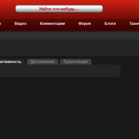
ы
Видео
Комментарии
Форум
Блоги
Тран
Активность
Достижения
Трансляции