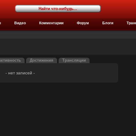
ы
Видео
Комментарии
Форум
Блоги
Тран
Активность
Достижения
Трансляции
- нет записей -