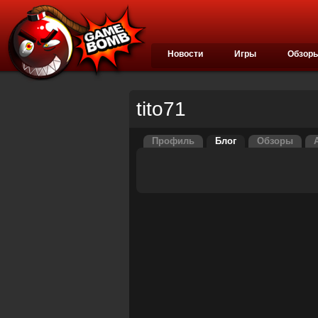
Новости
Игры
Обзор
tito71
Профиль
Блог
Обзоры