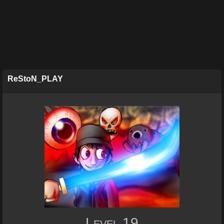
ReStoN_PLAY
Level
19