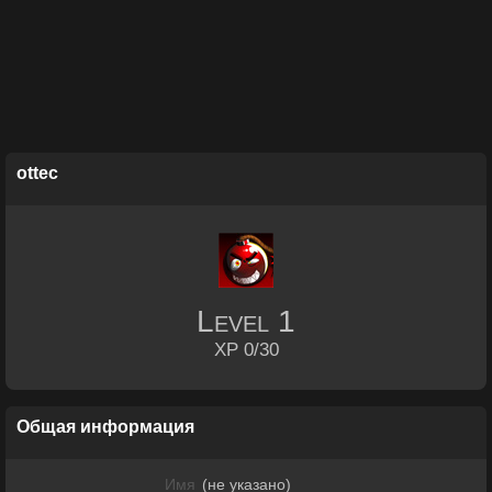
ottec
Level
1
XP 0/30
Общая информация
Имя
(не указано)