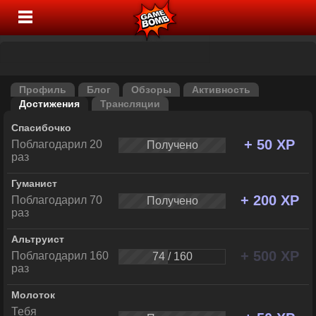
Профиль
Блог
Обзоры
Активность
Достижения
Трансляции
Спасибочко
+ 50 XP
Поблагодарил 20
Получено
раз
Гуманист
+ 200 XP
Поблагодарил 70
Получено
раз
Альтруист
+ 500 XP
Поблагодарил 160
74 / 160
раз
Молоток
Тебя