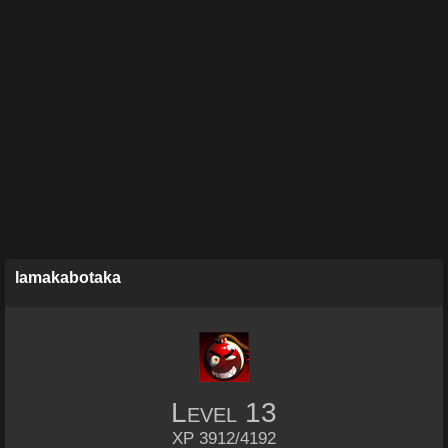
lamakabotaka
Level
13
XP 3912/4192