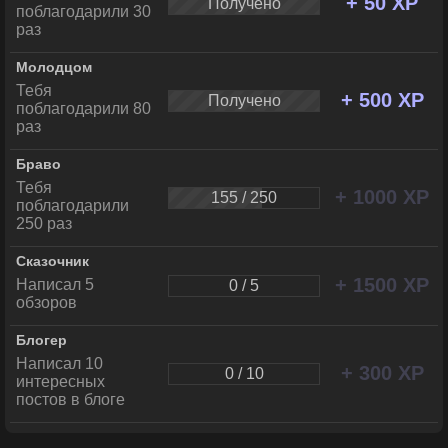
+ 50 XP
Получено
поблагодарили 30
раз
Молодцом
Тебя
+ 500 XP
Получено
поблагодарили 80
раз
Браво
Тебя
+ 1000 XP
155 / 250
поблагодарили
250 раз
Сказочник
+ 1500 XP
Написал 5
0 / 5
обзоров
Блогер
Написал 10
+ 300 XP
0 / 10
интересных
постов в блоге