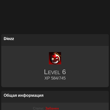
Diozz
Level
6
XP 584/745
Общая информация
Статус
Забанен