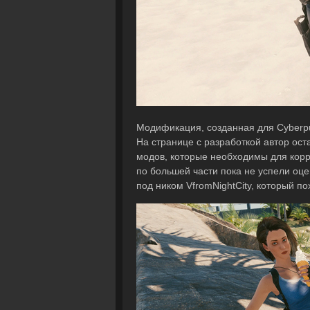
Модификация, созданная для Cyberp
На странице с разработкой автор ост
модов, которые необходимы для корр
по большей части пока не успели оц
под ником VfromNightCity, который по