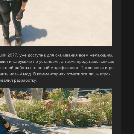
unk 2077, уже доступна для скачивания всем желающим.
авил инструкцию по установке, а также представил список
ектной работы его новой модификации. Поклонники игры
енить новый мод. В комментариях отметился лишь игрок
хвалил разработку.