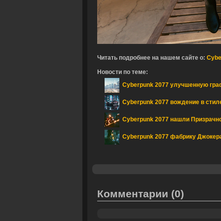
Читать подробнее на нашем сайте о:
Cybe
Новости по теме:
Cyberpunk 2077 улучшенную гра
Cyberpunk 2077 вождение в стиле
Cyberpunk 2077 нашли Призрачно
Cyberpunk 2077 фабрику Джокер
Комментарии
(0)