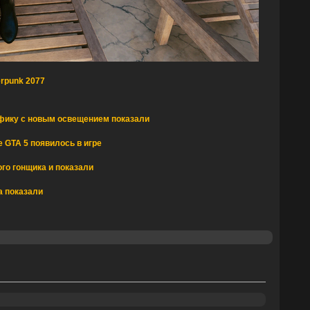
rpunk 2077
фику с новым освещением показали
 GTA 5 появилось в игре
го гонщика и показали
а показали