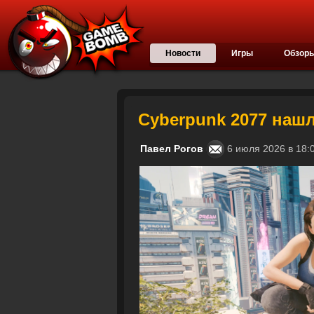
Новости
Игры
Обзор
Cyberpunk 2077 наш
Павел Рогов
6 июля 2026 в 1