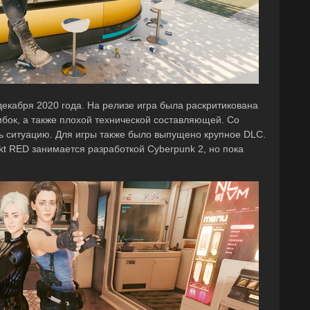
декабря 2020 года. На релизе игра была раскритикована
бок, а также плохой технической составляющей. Со
ь ситуацию. Для игры также было выпущено крупное DLC.
kt RED занимается разработкой Cyberpunk 2, но пока