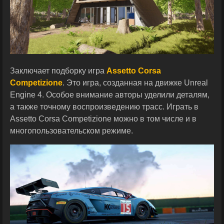
Заключает подборку игра
Assetto Corsa
Competizione
. Это игра, созданная на движке Unreal
Engine 4. Особое внимание авторы уделили деталям,
а также точному воспроизведению трасс. Играть в
Assetto Corsa Competizione можно в том числе и в
многопользовательском режиме.