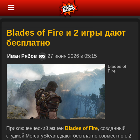
Blades of Fire и 2 игры дают
бесплатно
Иван Рябов
27 июня 2026 в 05:15
Blades of
Fire
Приключенческий экшен
Blades of Fire
, созданный
студией MercurySteam, дают бесплатно совместно с 2