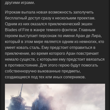
другими играми.
Игрокам выпала новая возможность заполучить
бесплатный доступ сразу к нескольким проектам.
Одним из них оказался приключенческий экшен
Blades of Fire в жанре темного фэнтези. Главным
героем выступает персонаж по имени Аран де Лира,
который в этом мире является одним из немногих, кто
умеет ковать сталь. Ему предстоит отправиться в
приключение, во время которого Аран повстречает
немало существ, с которыми ему предстоит ввязаться
в противостояние. Для этого герою будут помогать
собственноручно выкованные предметы,
создающиеся под тех или иных соперников.