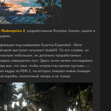
 Redemption 2
, разработанном Rockstar Games, нашли и
Гуарма.
фикация под названием Guarma Expanded - More
 автором выступил энтузиаст dude83. По его словам, он
есколько небольших, но детально проработанных
уарма совершенно пуст. Здесь почти нечего исследовать
рму все, что смог, чтобы остров стал менее пустым», —
ил кадры из RDR 2, на которых показал новые локации.
й корабль, палаточный лагерь и не только.