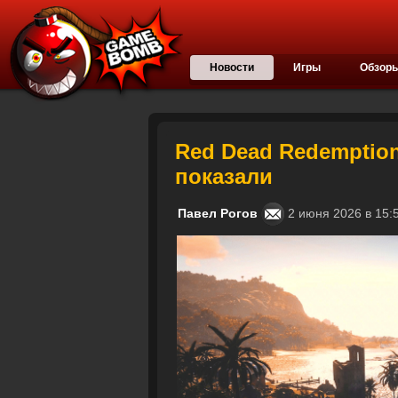
Новости
Игры
Обзор
Red Dead Redemptio
показали
Павел Рогов
2 июня 2026 в 1