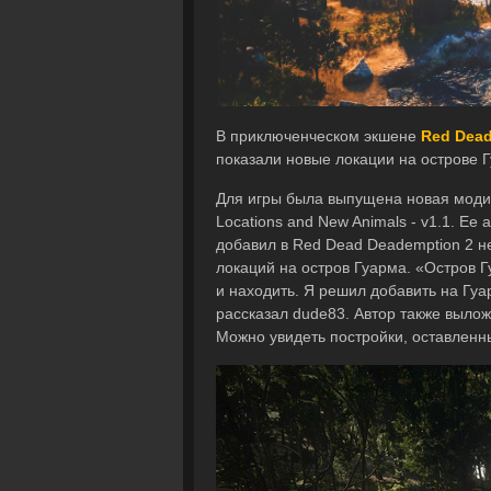
В приключенческом экшене
Red Dead
показали новые локации на острове 
Для игры была выпущена новая моди
Locations and New Animals - v1.1. Ее
добавил в Red Dead Deademption 2 н
локаций на остров Гуарма. «Остров Г
и находить. Я решил добавить на Гуа
рассказал dude83. Автор также вылож
Можно увидеть постройки, оставленны