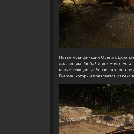
Новая модификация Guarma Expanded 
желающим. Любой игрок может устано
новые локации, добавленные автором
Гуарма, который появляется далеко н