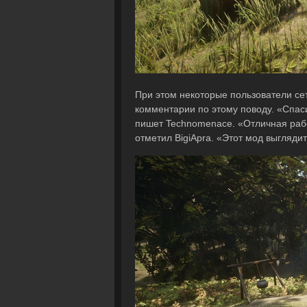
При этом некоторые пользователи сет
комментарии по этому поводу. «Спаси
пишет Technomenace. «Отличная рабо
отметил BigiApra. «Этот мод выгляд