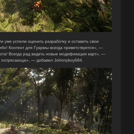
и уже успели оценить разработку и оставить свои
бо! Контент для Гуармы всегда приветствуется», —
та! Всегда рад видеть новые модификации карт», —
ит потрясающе», — добавил Johnnyboy684.