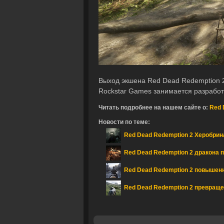
Выход экшена Red Dead Redemption 2
Rockstar Games занимается разработ
Читать подробнее на нашем сайте о:
Red 
Новости по теме:
Red Dead Redemption 2 Херобрин
Red Dead Redemption 2 дракона 
Red Dead Redemption 2 повышенн
Red Dead Redemption 2 превращен