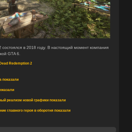
 состоялся в 2018 году. В настоящий момент компания
кой GTA 6.
Dead Redemption 2
а показали
показали
ый реализм новой графики показали
ие главного героя в оборотня показали