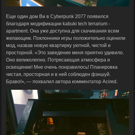
Еще один дом Ви в Cyberpunk 2077 появился
благодаря модификации kabuki tech terrarium -
apartment. Она уже доступна для скачивания всем
желающим. Поклонники игры положительно оценили
мод, назвав новую квартирку уютной, чистой и
просторной. «Это заведение меня приятно удивило.
Оно великолепно. Потрясающая атмосфера и
освещение! Мне очень понравилось! Планировка
чистая, просторная и в ней соблюден фэншуй.
Браво!», — похвалил автора комментатор Acired.