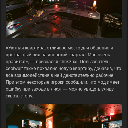
«Уютная квартира, отличное место для общения и
прекрасный вид на японский квартал. Мне очень
нравится», — признался chriszhxi. Пользователь
ceolwulf также похвалил новую квартиру, добавив, что
все взаимодействия в ней действительно рабочие.
При этом некоторые игроки сообщили, что мод имеет
ошибку при заходе в лифт — можно увидеть улицу
сквозь стену.