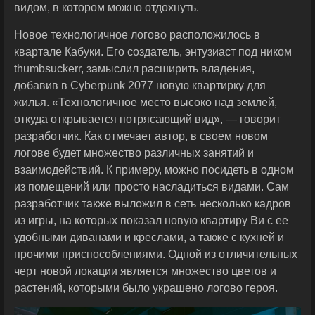
видом, в котором можно отдохнуть.
Новое технологичное логово расположилось в
квартале Кабуки. Его создатель, энтузиаст под ником
thumbsuckerr, замыслил расширить владения,
добавив в Cyberpunk 2077 новую квартирку для
жилья. «Технологичное место высоко над землей,
откуда открывается потрясающий вид», — говорит
разработчик. Как отмечает автор, в своем новом
логове будет множество различных занятий и
взаимодействий. К примеру, можно посидеть в одном
из помещений или просто насладиться видами. Сам
разработчик также выложил в сеть несколько кадров
из игры, на которых показал новую квартиру Ви с ее
удобными диванами и креслами, а также с кухней и
прочими приспособлениями. Одной из отличительных
черт новой локации является множество цветов и
растений, которыми было украшено логово героя.