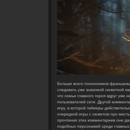
Больше всего поклонников франшизы 
следовать уже знакомой сюжетной канв
что семьи главного героя вдруг уже н
пользователей сети. Другой коммента
игру, в которой геймеры действитель
очередной игры с сюжетом про месть
прочтения этих комментариев они да
подобных персонажей среди главных 