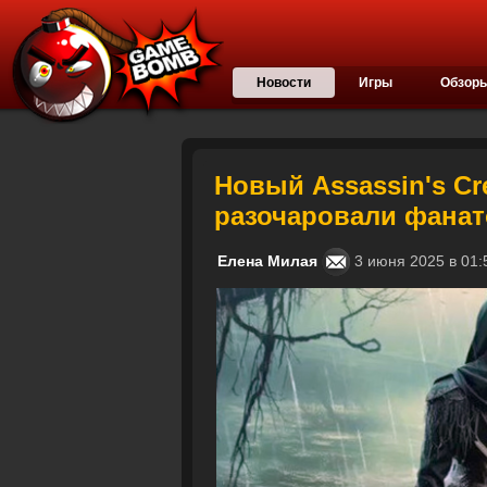
Новости
Игры
Обзор
Новый Assassin's Cr
разочаровали фана
Елена Милая
3 июня 2025 в 0