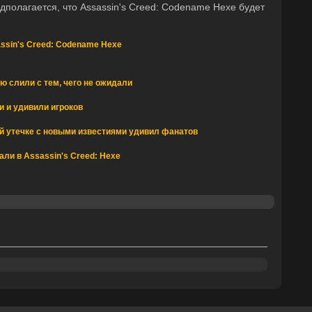
дполагается, что Assassin's Creed: Codename Hexe будет
ssin's Creed: Codename Hexe
ю слили с тем, чего не ожидали
 и удивили игроков
й утечке с новыми известиями удивил фанатов
ли в Assassin's Creed: Hexe