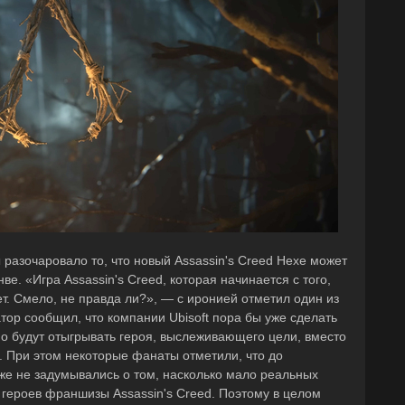
разочаровало то, что новый Assassin's Creed Hexe может
е. «Игра Assassin's Creed, которая начинается с того,
ет. Смело, не правда ли?», — с иронией отметил один из
тор сообщил, что компании Ubisoft пора бы уже сделать
но будут отыгрывать героя, выслеживающего цели, вместо
. При этом некоторые фанаты отметили, что до
же не задумывались о том, насколько мало реальных
героев франшизы Assassin's Creed. Поэтому в целом