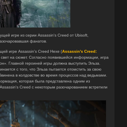
щей игре из серии Assassin's Creed от Ubisoft,
разочаровавшая фанатов.
ей игре Assassin's Creed Hexe (
Assassin's Creed:
 свет на сюжет. Согласно появившейся информации, игра
он». Главной героиней игры должна выступить Эльза.
инается с того, что Эльза пытается отомстить за свою
бвинена в колдовстве во время процессов над ведьмами.
ормация, которая была представлена одним из
Assassin's Creed с некоторым разочарованием встретили