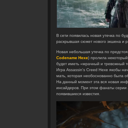
В сети появилась новая утечка по буду
раскрывшая сюжет нового экшена и 
Новая небольшая утечка по предстоящ
Codename Hexe
) пролила некоторый
будет иметь «мрачный и тревожный т
Игра Assassin's Creed Hexe якобы нач
мать, которая необоснованно была о
На данный момент эта вся новая инф
инсайдеров. При этом фанаты серии 
появившиеся известия.