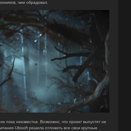
онников, чем обрадовал.
exe пока неизвестна. Возможно, что проект выпустят не
омпания Ubisoft решила отложить все свои крупные