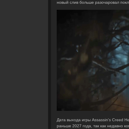
новый слив больше разочаровал покл
Дата выхода игры Assassin's Creed H
раньше 2027 года, так как недавно к