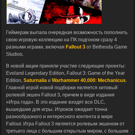
Геймерам выпала очередная возможность пополнить
свою игровую коллекцию на ПК подгоном сразу 4
разными играми, включая
Fallout 3
от Bethesda Game
Studios.
В новой акции приняли участие следующие проекты:
Evoland Legendary Edition, Fallout 3: Game of the Year
Edition,
Saturnalia
и
Warhammer 40,000: Mechanicus
.
Главной игрой новой подборки является хитовый
ролевой экшен Fallout 3, причем в виде издания
«Игра года». В это издание входят все DLC,
вышедшие для игры. Игроков ожидает тонна
разнообразного и интересного контента в мире
Fallout. Игра Fallout 3 является ролевым экшеном от
третьего лица с большим открытым миром, с большим