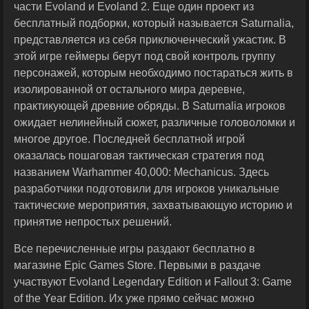
части Evoland и Evoland 2. Еще один проект из
бесплатный подборки, который называется Saturnalia,
представляется из себя приключенческий ужастик. В
этой игре геймеры берут под свой контроль группу
персонажей, которым необходимо постараться жить в
изолированной от остального мира деревне,
практикующей древние обряды. В Saturnalia игроков
ожидает нелинейный сюжет, различные головоломки и
многое другое. Последней бесплатной игрой
оказалась пошаговая тактическая стратегия под
названием Warhammer 40,000: Mechanicus. Здесь
разработчики подготовили для игроков уникальные
тактические мероприятия, захватывающую историю и
принятие непростых решений.
Все перечисленные игры раздают бесплатно в
магазине Epic Games Store. Первыми в раздаче
участвуют Evoland Legendary Edition и Fallout 3: Game
of the Year Edition. Их уже прямо сейчас можно