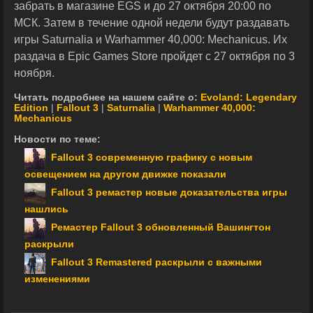
забрать в магазине EGS и до 27 октября 20:00 по
МСК. Затем в течение одной недели будут раздавать
игры Saturnalia и Warhammer 40,000: Mechanicus. Их
раздача в Epic Games Store пройдет с 27 октября по 3
ноября.
Читать подробнее на нашем сайте о:
Evoland: Legendary
Edition
|
Fallout 3
|
Saturnalia
|
Warhammer 40,000:
Mechanicus
Новости по теме:
Fallout 3 современную графику с новым
освещением на другом движке показали
Fallout 3 ремастер новые доказательства игры
нашлись
Ремастер Fallout 3 обновленный Вашингтон
раскрыли
Fallout 3 Remastered раскрыли с важными
изменениями