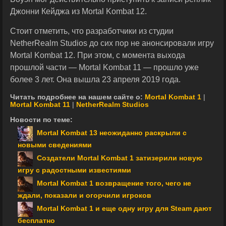
Джонни Кейджа из Mortal Kombat 12.
Стоит отметить, что разработчики из студии
NetherRealm Studios до сих пор не анонсировали игру
Mortal Kombat 12. При этом, с момента выхода
прошлой части — Mortal Kombat 11 — прошло уже
более 3 лет. Она вышла 23 апреля 2019 года.
Читать подробнее на нашем сайте о:
Mortal Kombat 1
|
Mortal Kombat 11
|
NetherRealm Studios
Новости по теме:
Mortal Kombat 13 неожиданно раскрыли с
новыми сведениями
Создатели Mortal Kombat 1 затизерили новую
игру с радостными известиями
Mortal Kombat 1 возвращение того, чего не
ждали, показали и огорчили игроков
Mortal Kombat 1 и еще одну игру для Steam дают
бесплатно