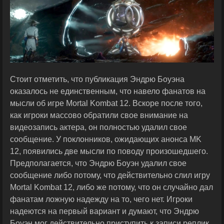
Стоит отметить, что публикация Эндрю Боуэна
оказалось не единственным, что навело фанатов на
мысли об игре Mortal Kombat 12. Вскоре после того,
как игроки массово обратили свое внимание на
видеозапись актера, он полностью удалил свое
сообщение. У поклонников, ожидающих анонса MK
12, появились две мысли по поводу произошедшего.
Предполагается, что Эндрю Боуэн удалил свое
сообщение либо потому, что действительно слил игру
Mortal Kombat 12, либо же потому, что он случайно дал
фанатам ложную надежду на то, чего нет. Игроки
надеются на первый вариант и думают, что Эндрю
Боуэн мог действительно приступить к записи реплик