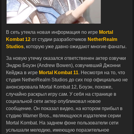
В сеть утекла новая информация по игре
Mortal
Kombat 12
от студии разработчиков
NetherRealm
Studios
, которую уже давно ожидают многие фанаты.
За новую утечку оказался ответственен актер озвучки
Эндрю Боуэн (Andrew Bowen), озвучивший Джонни
Кейджа в игре
Mortal Kombat 11
. Несмотря на то, что
студия NetherRealm Studios до сих пор официально не
анонсировала Mortal Kombat 12, Боуэн, похоже,
случайно раскрыл игру сам. У себя на странице в
социальной сети актер опубликовал новое
сообщение. Он показал видео, на котором прибыл в
студию Warner Bros., являющуюся издателем серии
Mortal Kombat. На заднем фоне пользователи сети
услышали мелодию, имеющую поразительное