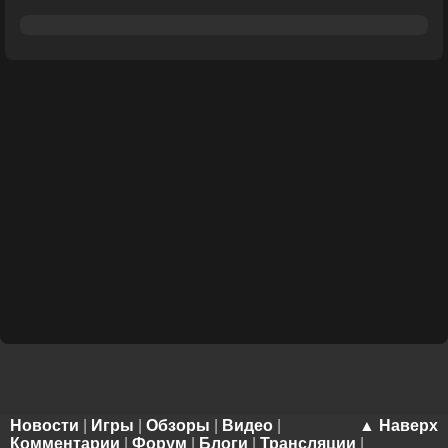
Новости
|
Игры
|
Обзоры
|
Видео
|
▲ Наверх
Комментарии
|
Форум
|
Блоги
|
Трансляции
|