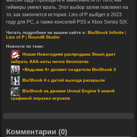
геймеры умеют врать. Этот выбор затем повлияет на
то, как закончится история. Lies of P выйдет в 2023
году для PC, а также консолей PS5 и Xbox Series S|X.
Читать подробнее на нашем сайте о:
BioShock Infinite
|
Lies of P
|
Round8 Studio
Новости по теме:
Новая Новогодняя распродажа Steam дает
забрать ААА-хиты почти бесплатно
«Ведьмак 4» делают создатели BioShock 3
BioShock 4 с датой выхода раскрыли
BioShock на движке Unreal Engine 5 новой
графикой поразил игроков
Комментарии
(0)