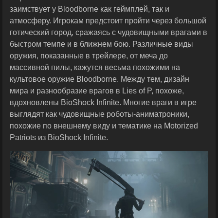
заимствует у Bloodborne как геймплей, так и
атмосферу. Игрокам предстоит пройти через большой
готический город, сражаясь с чудовищными врагами в
быстром темпе и в ближнем бою. Различные виды
оружия, показанные в трейлере, от меча до
массивной пилы, кажутся весьма похожими на
культовое оружие Bloodborne. Между тем, дизайн
мира и разнообразие врагов в Lies of P, похоже,
вдохновлены BioShock Infinite. Многие враги в игре
выглядят как чудовищные роботы-аниматроники,
похожие по внешнему виду и тематике на Motorized
Patriots из BioShock Infinite.