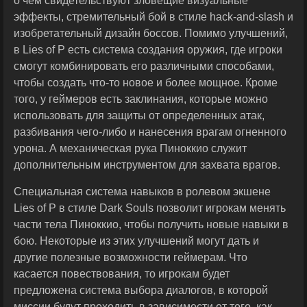
о чем свидетельствуют зловещие визуальные
эффекты, стремительный бой в стиле hack-and-slash и
изобретательный дизайн боссов. Помимо улучшений,
в Lies of P есть система создания оружия, где игроки
смогут комбинировать его различными способами,
чтобы создать что-то новое и более мощное. Кроме
того, у геймеров есть заклинания, которые можно
использовать для защиты от определенных атак,
разбивания чего-либо и нанесения врагам огненного
урона. А механическая рука Пиноккио служит
дополнительным инструментом для захвата врагов.
Специальная система навыков в ролевом экшене
Lies of P в стиле Dark Souls позволит игрокам менять
части тела Пиноккио, чтобы получить новые навыки в
бою. Некоторые из этих улучшений могут дать и
другие полезные возможности геймерам. Что
касается повествования, то игрокам будет
предложена система выбора диалогов, в которой
миссии будут проходить в зависимости от того, как