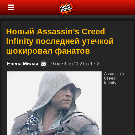
Новый Assassin's Creed
Infinity последней утечкой
шокировал фанатов
Елена Милая
19 октября 2021 в 17:21
Assassin's
Creed
Infinity