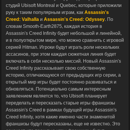
студий Ubisoft Montreal и Quebec, которые приложили
руку к таким популярным играм, как
Assassin's
Creed: Valhalla
и
Assassin's Creed: Odyssey
. По
словам Smooth-Earth2875, каждая история в
Assassin's Creed Infinity будет небольшой и линейной,
и в полуоткрытом мире, что можно сравнить с игровой
серией Hitman. Игроки будут играть роли нескольких
ассасинов, при этом каждая сюжетная линия будет
включать в себя несколько миссий. Новый Assassin's
Creed Infinity рассказывает свою собственную
историю, отличающуюся от предыдущих игр серии, а
открытый мир игры будет постоянно развиваться и
обновляться. Потенциально самым интересным
заявлением является то, что Ubisoft планирует
переделать и пересказать старые игры франшизы
Assassin's Creed в рамках будущей игры Assassin's
Creed Infinity, хотя какие именно части знаменитой
франшизы будут пересказаны, еще не известно. Это