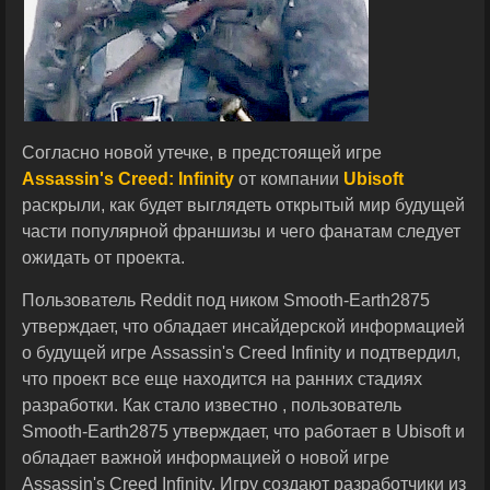
Согласно новой утечке, в предстоящей игре
Assassin's Creed: Infinity
от компании
Ubisoft
раскрыли, как будет выглядеть открытый мир будущей
части популярной франшизы и чего фанатам следует
ожидать от проекта.
Пользователь Reddit под ником Smooth-Earth2875
утверждает, что обладает инсайдерской информацией
о будущей игре Assassin's Creed Infinity и подтвердил,
что проект все еще находится на ранних стадиях
разработки. Как стало известно , пользователь
Smooth-Earth2875 утверждает, что работает в Ubisoft и
обладает важной информацией о новой игре
Assassin's Creed Infinity. Игру создают разработчики из