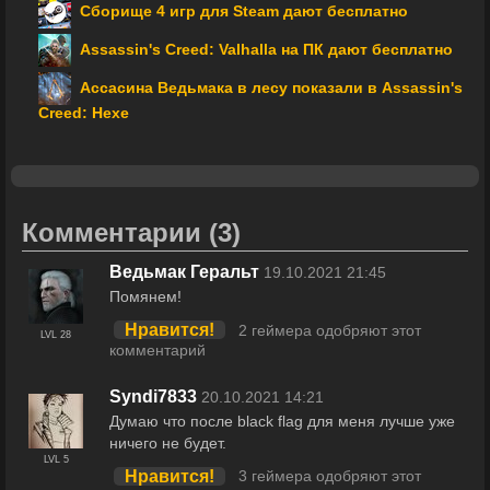
Сборище 4 игр для Steam дают бесплатно
Assassin's Creed: Valhalla на ПК дают бесплатно
Ассасина Ведьмака в лесу показали в Assassin's
Creed: Hexe
Комментарии
(3)
Ведьмак Геральт
19.10.2021 21:45
Помянем!
Нравится!
2 геймера одобряют этот
LVL 28
комментарий
Syndi7833
20.10.2021 14:21
Думаю что после black flag для меня лучше уже
ничего не будет.
LVL 5
Нравится!
3 геймера одобряют этот