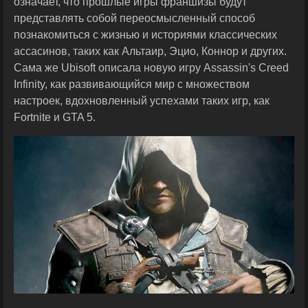
означает, что прошлые игры франшизы будут
представлять собой переосмысленный способ
познакомиться с жизнью и историями классических
ассасинов, таких как Альтаир, Эцио, Коннор и других.
Сама же Ubisoft описала новую игру Assassin's Creed
Infinity, как развивающийся мир с множеством
настроек, вдохновленный успехами таких игр, как
Fortnite и GTA 5.