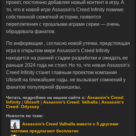
проект, постоянно добавляя новый контент в игру. А
то, что в новой игре Assassin's Creed Infinity помимо
собственной сюжетной истории, появятся
переплетения с прошлыми играми серии — очень
обрадовала фанатов.
По информации , согласно новой утечки, предстоящая
игра в открытом мире Assassin's Creed Infinity
находится на ранней стадии разработки и ожидать ее
раньше 2024 года не стоит. Но то, что новая Assassin's
Creed Infinity станет главным проектом компании
Ubisoft на ближайшие годы, не вызывает сомнений у
фанатов популярной франшизы.
Читать подробнее на нашем сайте о:
Assassin's Creed:
Infinity
|
Ubisoft
|
Assassin's Creed: Valhalla
|
Assassin's
Creed: Odyssey
Новости по теме:
Assassin's Creed Valhalla вместе с 5 другими
частями предлагают бесплатно