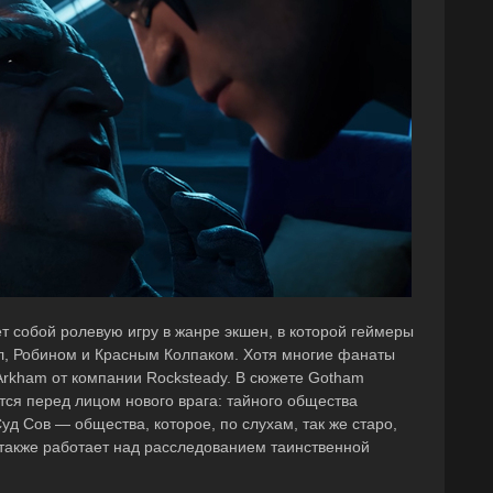
т собой ролевую игру в жанре экшен, в которой геймеры
рл, Робином и Красным Колпаком. Хотя многие фанаты
 Arkham от компании Rocksteady. В сюжете Gotham
ется перед лицом нового врага: тайного общества
Суд Сов — общества, которое, по слухам, так же старо,
в также работает над расследованием таинственной