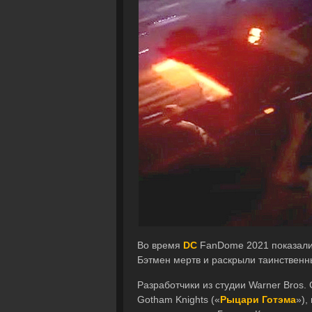
Во время
DC
FanDome 2021 показали
Бэтмен мертв и раскрыли таинственны
Разработчики из студии Warner Bros.
Gotham Knights («
Рыцари Готэма
»),