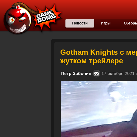
Новости
Игры
Обзор
Gotham Knights с м
жутком трейлере
Петр Забочин
17 октября 2021