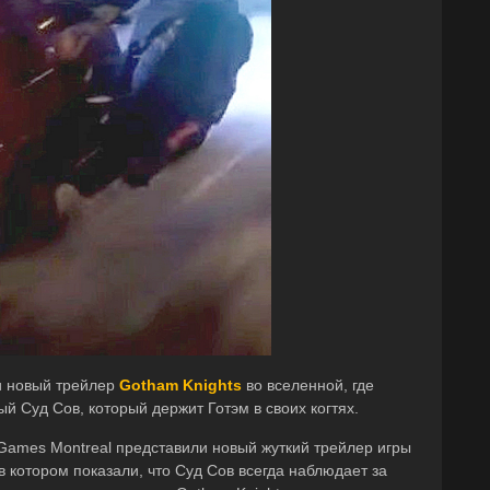
 новый трейлер
Gotham Knights
во вселенной, где
й Суд Сов, который держит Готэм в своих когтях.
 Games Montreal представили новый жуткий трейлер игры
 в котором показали, что Суд Сов всегда наблюдает за