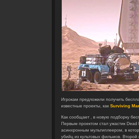
Игрокам предложили получить беспла
известные проекты, как
Surviving Ma
Как сообщает , в новую подборку бес
Первым проектом стал ужастик Dead by
асинхронным мультиплеером, в которо
убийц из культовых фильмов. Второй и