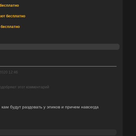
 бесплатно
дают бесплатно
т бесплатно
2020 12:46
 одобряют этот комментарий
кам будут раздовать у эпиков и причем навсегда