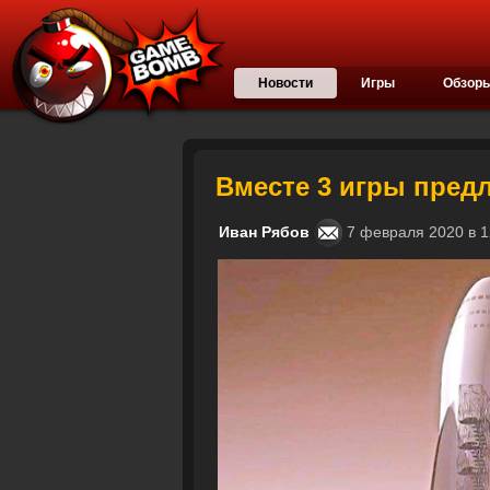
Новости
Игры
Обзор
Вместе 3 игры пред
Иван Рябов
7 февраля 2020 в