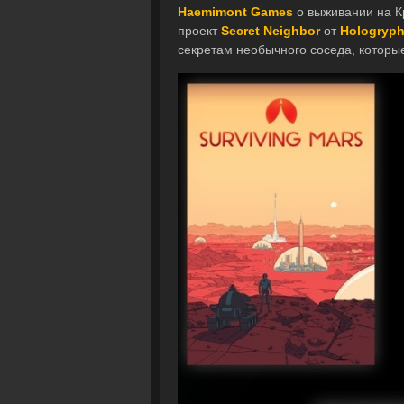
Haemimont Games
о выживании на К
проект
Secret Neighbor
от
Hologryp
секретам необычного соседа, которы