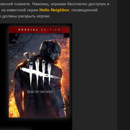
расной планете. Наконец, игрокам бесплатно доступен и
h
из известной серии
Hello Neighbor
, посвященной
е должны раскрыть игроки.