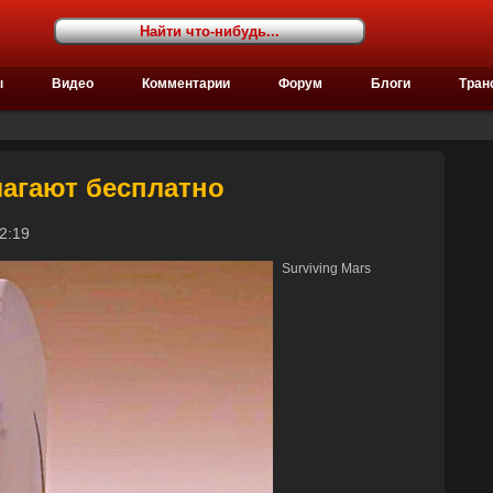
ы
Видео
Комментарии
Форум
Блоги
Тран
лагают бесплатно
 12:19
Surviving Mars