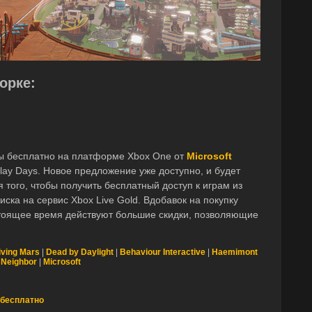
орке:
ы бесплатно на платформе Xbox One от
Microsoft
lay Days. Новое предложение уже доступно, и будет
 того, чтобы получить бесплатный доступ к играм из
иска на сервис Xbox Live Gold. Вдобавок на покупку
стоящее время действуют большие скидки, позволяющие
iving Mars
|
Dead by Daylight
|
Behaviour Interactive
|
Haemimont
 Neighbor
|
Microsoft
 бесплатно