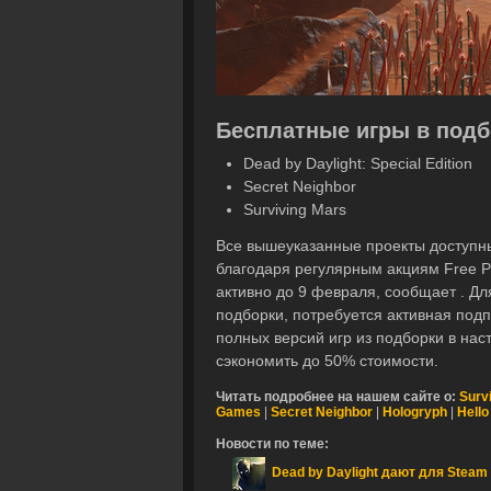
Бесплатные игры в подб
Dead by Daylight: Special Edition
Secret Neighbor
Surviving Mars
Все вышеуказанные проекты доступн
благодаря регулярным акциям Free P
активно до 9 февраля, сообщает . Для
подборки, потребуется активная подп
полных версий игр из подборки в на
сэкономить до 50% стоимости.
Читать подробнее на нашем сайте о:
Surv
Games
|
Secret Neighbor
|
Hologryph
|
Hello
Новости по теме:
Dead by Daylight дают для Steam