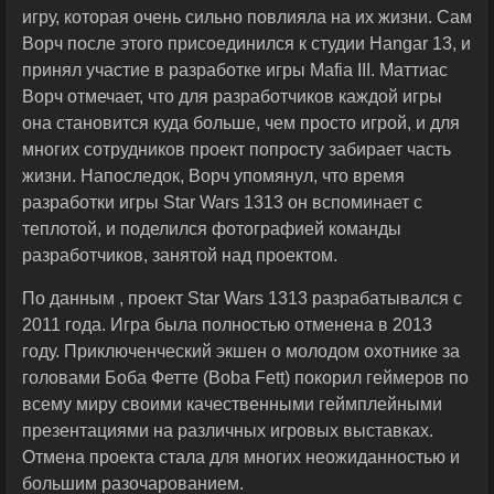
игру, которая очень сильно повлияла на их жизни. Сам
Ворч после этого присоединился к студии Hangar 13, и
принял участие в разработке игры Mafia III. Маттиас
Ворч отмечает, что для разработчиков каждой игры
она становится куда больше, чем просто игрой, и для
многих сотрудников проект попросту забирает часть
жизни. Напоследок, Ворч упомянул, что время
разработки игры Star Wars 1313 он вспоминает с
теплотой, и поделился фотографией команды
разработчиков, занятой над проектом.
По данным , проект Star Wars 1313 разрабатывался с
2011 года. Игра была полностью отменена в 2013
году. Приключенческий экшен о молодом охотнике за
головами Боба Фетте (Boba Fett) покорил геймеров по
всему миру своими качественными геймплейными
презентациями на различных игровых выставках.
Отмена проекта стала для многих неожиданностью и
большим разочарованием.