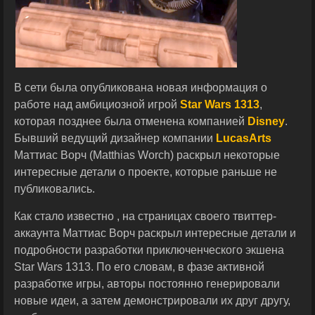
В сети была опубликована новая информация о
работе над амбициозной игрой
Star Wars 1313
,
которая позднее была отменена компанией
Disney
.
Бывший ведущий дизайнер компании
LucasArts
Маттиас Ворч (Matthias Worch) раскрыл некоторые
интересные детали о проекте, которые раньше не
публиковались.
Как стало известно , на страницах своего твиттер-
аккаунта Маттиас Ворч раскрыл интересные детали и
подробности разработки приключенческого экшена
Star Wars 1313. По его словам, в фазе активной
разработке игры, авторы постоянно генерировали
новые идеи, а затем демонстрировали их друг другу,