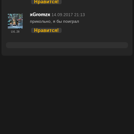
Нравится!
xGromzx
14.09.2017 21:13
прикольно, я бы поиграл
Нравится!
LVL 28