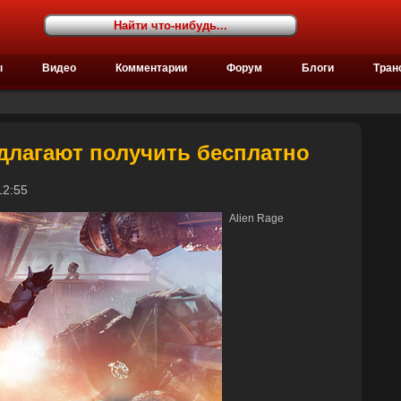
ы
Видео
Комментарии
Форум
Блоги
Тран
едлагают получить бесплатно
в 12:55
Alien Rage