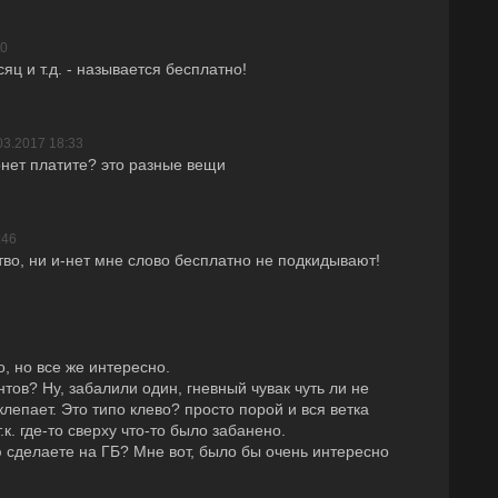
20
яц и т.д. - называется бесплатно!
03.2017 18:33
рнет платите? это разные вещи
:46
тво, ни и-нет мне слово бесплатно не подкидывают!
, но все же интересно.
тов? Ну, забалили один, гневный чувак чуть ли не
лепает. Это типо клево? просто порой и вся ветка
к. где-то сверху что-то было забанено.
 сделаете на ГБ? Мне вот, было бы очень интересно