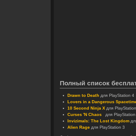
Полный список бесплат
Drawn to Death
для PlayStation 4
Lovers in a Dangerous Spacetim
10 Second Ninja X
для PlayStation
Curses 'N Chaos
для PlayStation V
Invizimals: The Lost Kingdom
для
Alien Rage
для PlayStation 3