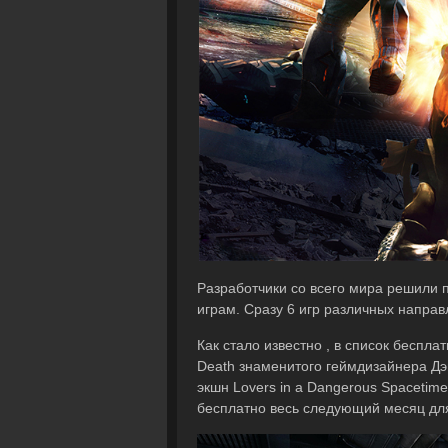
Разработчики со всего мира решили 
играм. Сразу 6 игр различных напра
Как стало известно , в список беспл
Death знаменитого геймдизайнера Дэ
экшн Lovers in a Dangerous Spacetime
бесплатно весь следующий месяц для 