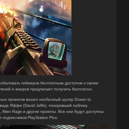
побаловать геймеров бесплатным доступом к своим
влений и жанров предлагают получить бесплатно.
атных проектов вошел необычный шутер Drawn to
вида Яффе (David Jaffe), покоривший публику
, Alien Rage и другие проекты. Все они будут доступны
подписчиков PlayStation Plus.