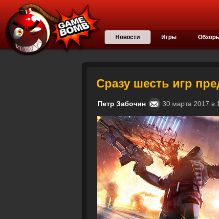
Новости
Игры
Обзор
Сразу шесть игр пр
Петр Забочин
30 марта 2017 