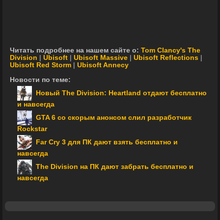
Читать подробнее на нашем сайте о:
Tom Clancy's The
Division
|
Ubisoft
|
Ubisoft Massive
|
Ubisoft Reflections
|
Ubisoft Red Storm
|
Ubisoft Annecy
Новости по теме:
Новый The Division: Heartland отдают бесплатно
и навсегда
GTA 6 со скорым анонсом слил разработчик
Rockstar
Far Cry 3 для ПК дают взять бесплатно и
навсегда
The Division на ПК дают забрать бесплатно и
навсегда