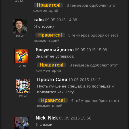
LVL 52
Нравится!
8 геймеров одобряют этот
комментарий
rafis
09.05.2015 14:38
Я с тобой)
Нравится!
5 геймеров одобряют этот
LVL 46
комментарий
безумный дятел
09.05.2015 15:08
Значит не успевают.
Нравится!
3 геймера одобряют этот
LVL 40
комментарий
Просто-Саня
10.05.2015 13:12
Пусть лучше не спешат, а то поспешат и
получится как Unity.
LVL 42
Нравится!
4 геймера одобряют этот
комментарий
Nick_Nick
09.05.2015 15:56
Я с вами.