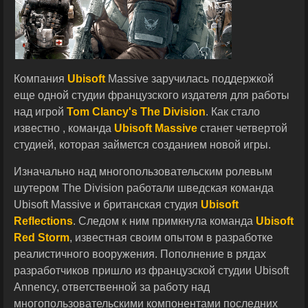
Компания
Ubisoft
Massive заручилась поддержкой
еще одной студии французского издателя для работы
над игрой
Tom Clancy's
The Division
. Как стало
известно , команда
Ubisoft Massive
станет четвертой
студией, которая займется созданием новой игры.
Изначально над многопользовательским ролевым
шутером The Division работали шведская команда
Ubisoft Massive и британская студия
Ubisoft
Reflections
. Следом к ним примкнула команда
Ubisoft
Red Storm
, известная своим опытом в разработке
реалистичного вооружения. Пополнение в рядах
разработчиков пришло из французской студии Ubisoft
Annency, ответственной за работу над
многопользовательскими компонентами последних