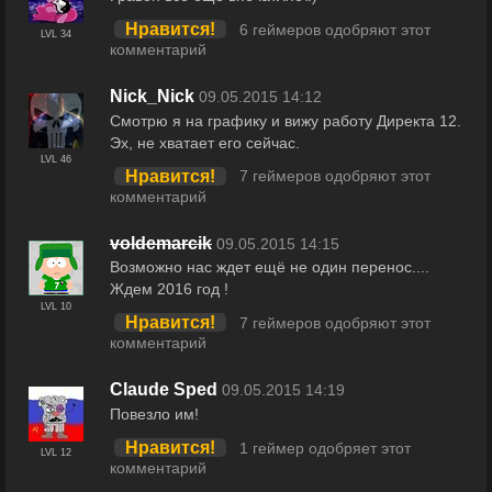
Нравится!
6 геймеров одобряют этот
LVL 34
комментарий
Nick_Nick
09.05.2015 14:12
Смотрю я на графику и вижу работу Директа 12.
Эх, не хватает его сейчас.
LVL 46
Нравится!
7 геймеров одобряют этот
комментарий
voldemarcik
09.05.2015 14:15
Возможно нас ждет ещё не один перенос....
Ждем 2016 год !
LVL 10
Нравится!
7 геймеров одобряют этот
комментарий
Claude Sped
09.05.2015 14:19
Повезло им!
Нравится!
1 геймер одобряет этот
LVL 12
комментарий