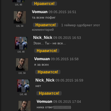
Нравится!
LVL 46
Vomuan
09.05.2015 16:51
та всем пофиг
Нравится!
1 геймер одобряет этот
LVL 34
комментарий
Nick_Nick
09.05.2015 16:53
Эээх... Ты - не все...
Нравится!
LVL 46
Vomuan
09.05.2015 16:58
я за всех
Нравится!
LVL 34
Nick_Nick
09.05.2015 16:59
нет
Нравится!
LVL 46
Vomuan
09.05.2015 17:04
ника ответ))))))))))))))