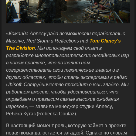
«
Команда Annecy рада возможности поработать с
Massive, Red Storm и Reflections над
Tom Clancy's
The Division
. Мы используем свой опыт в
разработке многопользовательских онлайновых игр
в новом проекте, что позволит нам
совершенствовать свои технические знания и в
других областях, чтобы стать экспертами в рядах
Ubisoft. Сотрудничество проходит очень гладко. Мы
работаем вместе, чтобы удостовериться, что
оправдаем и превысим самые высокие ожидания
игроков
», — заявила менеджер студии Annecy,
Ребека Кутаз (Rebecka Coutaz).
В настоящий момент роль, которую займет в проекте
новая команда, остается загадкой. Однако по словам