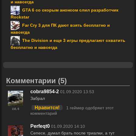
и навсегда
GTA 6 со скорым анонсом слил разработчик
Rockstar
Far Cry 3 для ПК дают взять бесплатно и
навсегда
The Division и еще 3 игры предлагают схватить
бесплатно и навсегда
Комментарии
(5)
cobra9854-2
01.09.2020 13:53
Забрал
Нравится!
1 геймер одобряет этот
LVL 6
комментарий
Perfeqt0
01.09.2020 14:10
Сепесе, думал брать после триалки, а тут