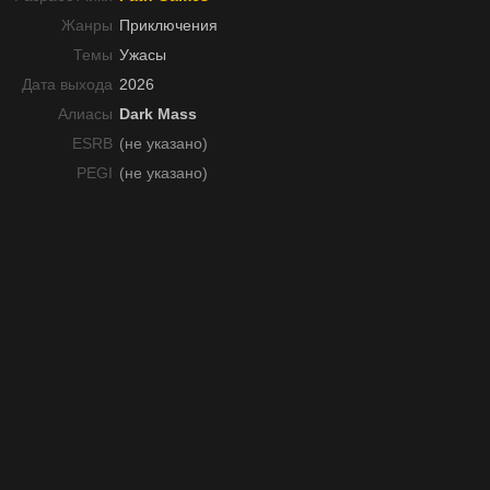
Жанры
Приключения
Темы
Ужасы
Дата выхода
2026
Алиасы
Dark Mass
ESRB
(не указано)
PEGI
(не указано)