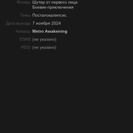
Жанры
Шутер от первого лица
Боевик-приключения
Темы
Постапокалипсис
Дата выхода
7 ноября 2024
Алиасы
Metro Awakening
ESRB
(не указано)
PEGI
(не указано)