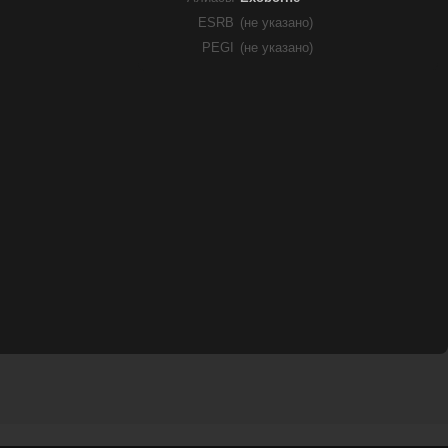
ESRB
(не указано)
PEGI
(не указано)