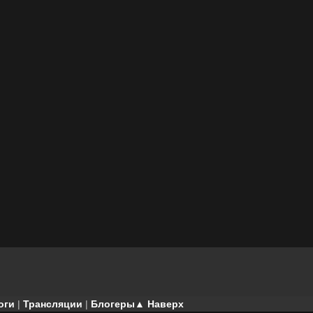
оги
|
Трансляции
|
Блогеры
▲ Наверх