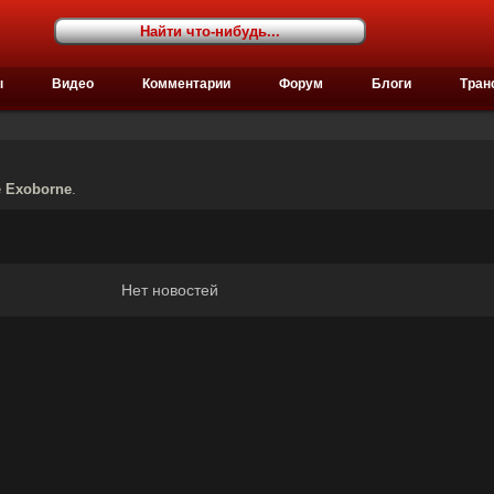
ы
Видео
Комментарии
Форум
Блоги
Тран
е
Exoborne
.
Нет новостей