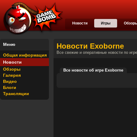
Новости
Игры
Обзор
Меню
Новости Exoborne
Все свежие и оперативные новости по игр
Общая информация
Новости
Обзоры
Все новости об игре Exoborne
Галерея
Видео
Блоги
Трансляции