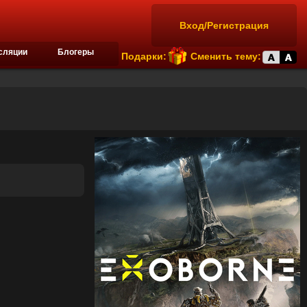
Вход/Регистрация
сляции
Блогеры
Подарки:
Сменить тему: