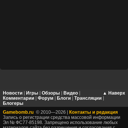
Новости
|
Игры
|
Обзоры
|
Видео
|
▲ Наверх
Комментарии
|
Форум
|
Блоги
|
Трансляции
|
Блогеры
Gamebomb.ru
© 2010—2026 |
Контакты и редакция
Запись о регистрации средства массовой информации
Эл № ФС77-85198. Запрещено использование любых
материалов сайта без разрешения и согласования с