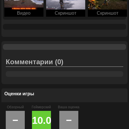
Видео
Скриншот
Скриншот
Комментарии
(0)
Оценки игры
Обзорный
Геймерский
Ваша оценка
−
10.0
−