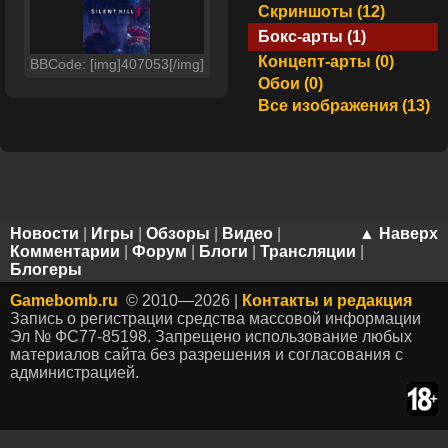
Скриншоты (12)
Бокс-арты (1)
Концепт-арты (0)
BBCode: [img]407053[/img]
Обои (0)
Все изображения (13)
Новости
|
Игры
|
Обзоры
|
Видео
|
▲ Наверх
Комментарии
|
Форум
|
Блоги
|
Трансляции
|
Блогеры
Gamebomb.ru
© 2010—2026 |
Контакты и редакция
Запись о регистрации средства массовой информации
Эл № ФС77-85198. Запрещено использование любых
материалов сайта без разрешения и согласования с
администрацией.