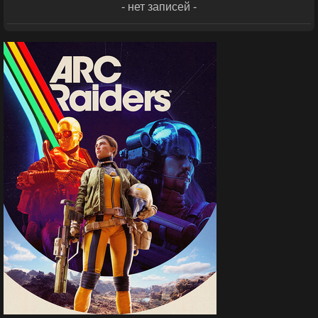
- нет записей -