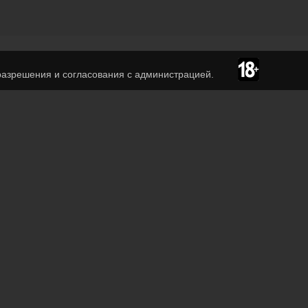
азрешения и согласования с администрацией.