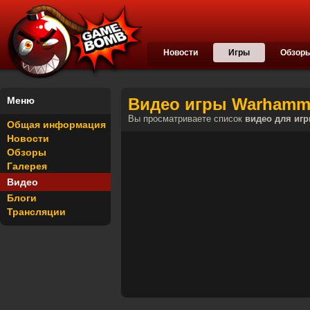
Новости
Игры
Обзор
Меню
Видео игры Warhammer
Вы просматриваете список
видео для игр
Общая информация
Новости
Обзоры
Галерея
Видео
Блоги
Трансляции