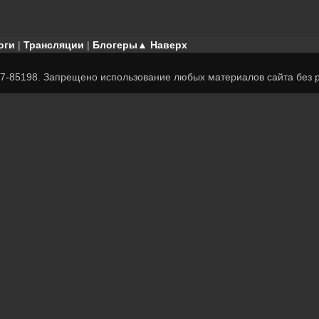
оги
|
Трансляции
|
Блогеры
▲ Наверх
7-85198. Запрещено использование любых материалов сайта без р