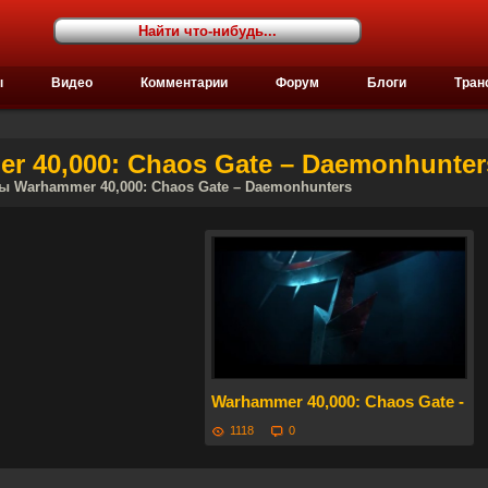
ы
Видео
Комментарии
Форум
Блоги
Тран
 40,000: Chaos Gate – Daemonhunter
ы Warhammer 40,000: Chaos Gate – Daemonhunters
Warhammer 40,000: Chaos Gate - 
1118
0