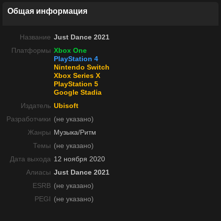
Общая информация
Название
Just Dance 2021
Платформы
Xbox One
PlayStation 4
Nintendo Switch
Xbox Series X
PlayStation 5
Google Stadia
Издатель
Ubisoft
Разработчики
(не указано)
Жанры
Музыка/Ритм
Темы
(не указано)
Дата выхода
12 ноября 2020
Алиасы
Just Dance 2021
ESRB
(не указано)
PEGI
(не указано)