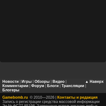
Новости
|
Игры
|
Обзоры
|
Видео
|
▲ Наверх
Комментарии
|
Форум
|
Блоги
|
Трансляции
|
Блогеры
Gamebomb.ru
© 2010—2026 |
Контакты и редакция
Запись о регистрации средства массовой информации
Эл № ФС77-85198. Запрещено использование любых