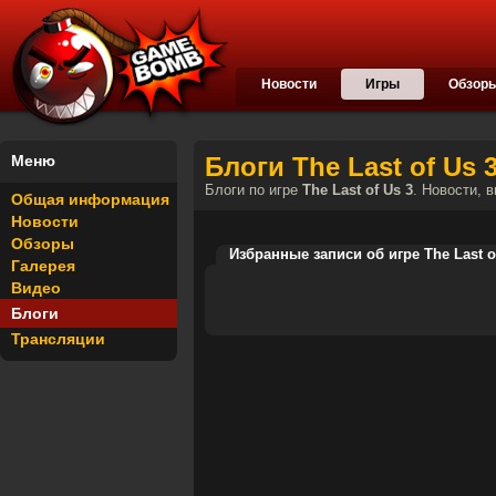
Новости
Игры
Обзор
Меню
Блоги The Last of Us 3 
Блоги по игре
The Last of Us 3
. Новости, 
Общая информация
Новости
Обзоры
Избранные записи об игре The Last o
Галерея
Видео
Блоги
Трансляции