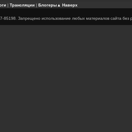
оги
|
Трансляции
|
Блогеры
▲ Наверх
7-85198. Запрещено использование любых материалов сайта без р