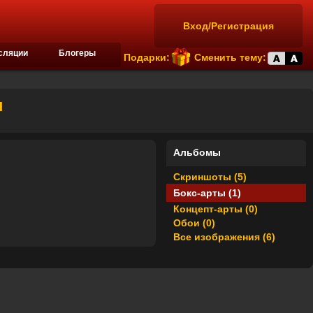
Вход/Регистрация
сляции
Блогеры
Подарки:
Сменить тему:
ы
Альбомы
Скриншоты (5)
Бокс-арты (1)
Концепт-арты (0)
Обои (0)
Все изображения (6)