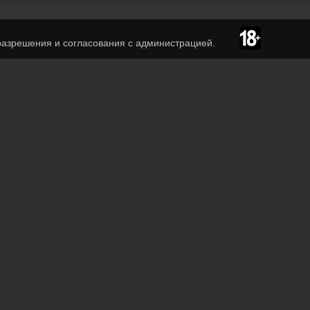
азрешения и согласования с администрацией.