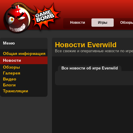
Новости
Игры
Обзор
Меню
Новости Everwild
Все свежие и оперативные новости по игр
Общая информация
Новости
Обзоры
Все новости об игре Everwild
Галерея
Видео
Блоги
Трансляции