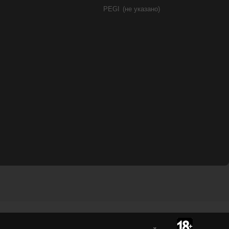
PEGI
(не указано)