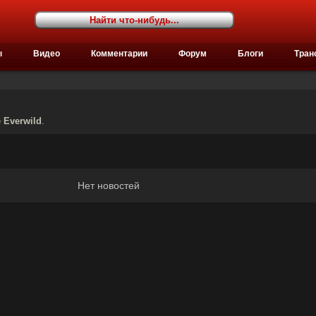
ы
Видео
Комментарии
Форум
Блоги
Тран
е
Everwild
.
Нет новостей